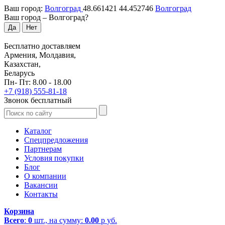
Ваш город:
Волгоград
48.661421
44.452746
Волгоград
Ваш город –
Волгоград
?
Да
Нет
Бесплатно доставляем
Армения, Молдавия,
Казахстан,
Беларусь
Пн- Пт: 8.00 - 18.00
+7 (918) 555-81-18
Звонок бесплатный
Каталог
Спецпредложения
Партнерам
Условия покупки
Блог
О компании
Вакансии
Контакты
Корзина
Всего
:
0
шт., на сумму:
0.00
р
уб.