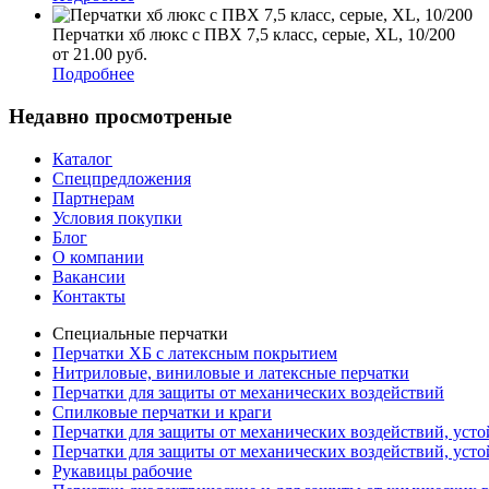
Перчатки хб люкс с ПВХ 7,5 класс, серые, XL, 10/200
от 21.00
р
уб.
Подробнее
Недавно просмотреные
Каталог
Спецпредложения
Партнерам
Условия покупки
Блог
О компании
Вакансии
Контакты
Специальные перчатки
Перчатки ХБ с латексным покрытием
Нитриловые, виниловые и латексные перчатки
Перчатки для защиты от механических воздействий
Cпилковые перчатки и краги
Перчатки для защиты от механических воздействий, уст
Перчатки для защиты от механических воздействий, уст
Рукавицы рабочие