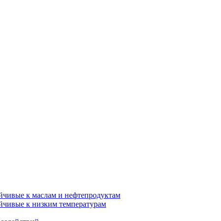
ойчивые к маслам и нефтепродуктам
ойчивые к низким температурам