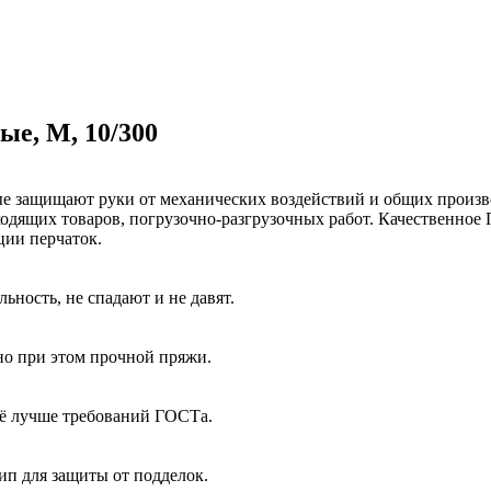
ые, М, 10/300
ые защищают руки от механических воздействий и общих произв
ходящих товаров, погрузочно-разгрузочных работ. Качественное
ции перчаток.
ность, не спадают и не давят.
но при этом прочной пряжи.
щё лучше требований ГОСТа.
п для защиты от подделок.