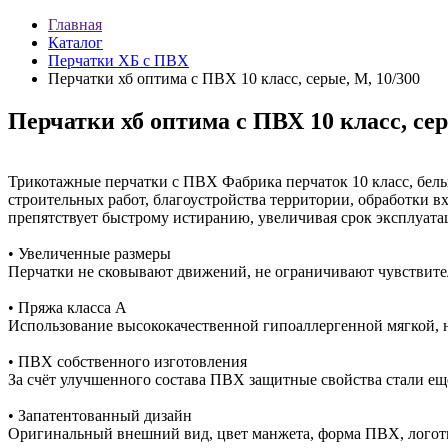
Главная
Каталог
Перчатки ХБ с ПВХ
Перчатки хб оптима с ПВХ 10 класс, серые, М, 10/300
Перчатки хб оптима с ПВХ 10 класс, сер
Трикотажные перчатки с ПВХ Фабрика перчаток 10 класс, бел
строительных работ, благоустройства территории, обработки в
препятствует быстрому истиранию, увеличивая срок эксплуата
• Увеличенные размеры
Перчатки не сковывают движений, не ограничивают чувствитель
• Пряжа класса А
Использование высококачественной гипоаллергенной мягкой, 
• ПВХ собственного изготовления
За счёт улучшенного состава ПВХ защитные свойства стали е
• Запатентованный дизайн
Оригинальный внешний вид, цвет манжета, форма ПВХ, логоти